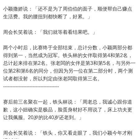
小颖撒娇说：「还不是为了周伯伯的面子，顺便帮自己赚点
生活费。我的腰扭到都快断了，好累。」
周会长笑着说：「我们就等着看结果吧。」
两个小时后，比赛终于全部结束，总计分数，小颖两部分都
得到第一，当然成为冠军。铁头林的女伴取得第4和第2名，
总计起来排在第2名。张老闆的女伴是第3和第5名，与另外一
位第2和第6名的同分，但因为另一位在第二部分时，两个测
试者都没射，所以判定由张老闆取得第三名。
------------------------------------
赛后前三名聚在一起，铁头林说：「周老总，我诚心跟你道
歉，这小妞确实是极品，脸蛋身材好不用说了，床上功夫更
让我佩服。20岁的比40岁还老到。」
周会长笑着说：「铁头，你又看走眼了，我们小颖今年才刚