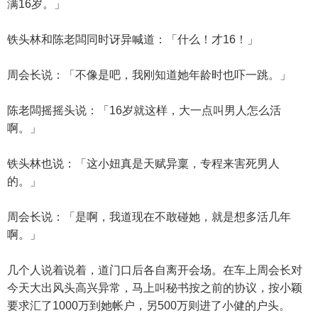
满16岁。」
铁头林和陈老闆同时讶异喊道：「什么！才16！」
周会长说：「不像是吧，我刚知道她年龄时也吓一跳。」
陈老闆摇摇头说：「16岁就这样，大一点叫男人怎么活
啊。」
铁头林也说：「这小妞真是天赋异稟，专程来害死男人
的。」
周会长说：「是啊，我道现在不敢碰她，就是想多活几年
啊。」
几个人说着说着，道门口后各自离开会场。在车上周会长对
今天大出风头高兴异常，马上叫秘书按之前的协议，按小颖
要求汇了1000万到她帐户，另500万则进了小健的户头。