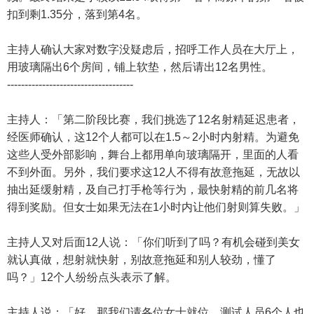
扣到剩1.35分，落到第4名。
主持人确认大家对数字没疑虑后，招呼工作人员在大厅上，
用玻璃隔出6个房间，铺上软垫，然后请出12名男性。
------------------------------------
主持人：「第二阶段比赛，我们挑选了12名射精延迟患者，
经医师确认，这12个人都可以在1.5～2小时内射精。为避免
这些人受外部影响，舞台上都用单向玻璃隔开，里面的人看
不到外面。另外，我们要求这12人不得有故意拖延，无故以
抽出延缓射精，及自己打手枪等行为，最快射精的前几名将
得到奖励。但女士如果无法在1小时内让他们射则算失败。」
主持人又对后面12人说：「你们听到了吗？有机会碰到美女
就认真做，想射就快射，别故意拖延和别人较劲，懂了
吗？」12个人纷纷点头表示了解。
主持人说：「好，那我们请各位女士就位，测试人员6个人也