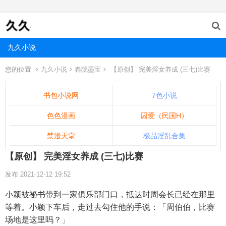
九久小说
您的位置
九久小说
春院墨宝
【原创】 完美淫女养成 (三七)比赛
书包小说网
7色小说
色色漫画
囚爱（民国H）
禁漫天堂
极品淫乱合集
【原创】 完美淫女养成 (三七)比赛
发布:2021-12-12 19:52
小颖被祕书带到一家俱乐部门口，抵达时周会长已经在那里
等着。小颖下车后，走过去勾住他的手说：「周伯伯，比赛
场地是这里吗？」