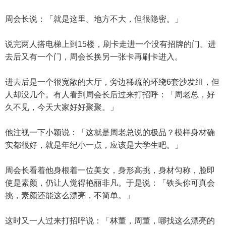
周会长说：「就是这里。地方不大，但很隐密。」
说完两人搭电梯上到15楼，刷卡走进一个没有招牌的门。进
去后又有一个门，周会长换另一张卡再刷卡进入。
进去后是一个很宽敞的大厅，旁边稀疏的环绕6套沙发组，但
人却没几个。有人看到周会长后过来打招呼：「周老总，好
久不见，今天大家好好聚聚。」
他注视一下小颖说：「这就是周老总说的极品？模样身材确
实都很好，就是年纪小一点，应该是大学生吧。」
周会长看着他身根着一位美女，身形高挑，身材匀称，脸即
使是素颜，仍让人觉得艳丽非凡。于是说：「铁头你可真会
挑，素颜还能这么漂亮，不简单。」
这时又一人过来打招呼说：「林董，周董，哪找这么漂亮的