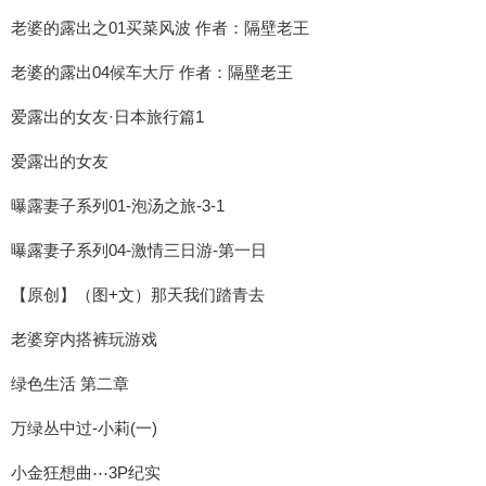
老婆的露出之01买菜风波 作者：隔壁老王
老婆的露出04候车大厅 作者：隔壁老王
爱露出的女友·日本旅行篇1
爱露出的女友
曝露妻子系列01-泡汤之旅-3-1
曝露妻子系列04-激情三日游-第一日
【原创】（图+文）那天我们踏青去
老婆穿内搭裤玩游戏
绿色生活 第二章
万绿丛中过-小莉(一)
小金狂想曲⋯3P纪实