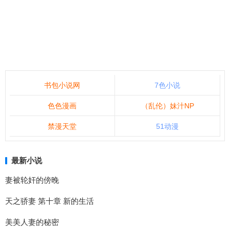
书包小说网
7色小说
色色漫画
（乱伦）妹汁NP
禁漫天堂
51动漫
最新小说
妻被轮奸的傍晚
天之骄妻 第十章 新的生活
美美人妻的秘密