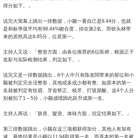
得分如下。」
说完大萤幕上跳出一排数据，小颖一看自己是8.44分，也就
是和标準值平均有98.44%吻合度，排在第2名。而铁头林带
来的居然高达8.85分，位居第一。
主持人又说：「整形方面，由各位推荐的6位医师，根据正子
造影与实际检测结果，判定如下。」
说完又是一排数据跳出，6个人中只有陈老闆带来的那位和小
颖被判定完全没整形，其他或多或少都有整。如原本的第一
名就被判定有纹眉、牙齿矫正、植牙、打玻尿酸。这4个人分
别被扣了1～5分，小颖成绩因此跃升成第一名。
主持人再说：「肤质、髮质、体味方面，但定结果如下。」
第三排数据跳出，小颖在这三项都获得加分，其他人有加有
减。最终结果是小颖以11.94取得第一名，而原本的第一名被