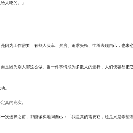
是给人吃的。」
不是因为工作需要；有些人买车、买房、追求头衔、忙着表现自己，也未
，而是因为别人都这么做。当一件事情成为多数人的选择，人们便容易把
成功。
一定真的充实。
每一次选择之前，都能诚实地问自己：「我是真的需要它，还是只是希望