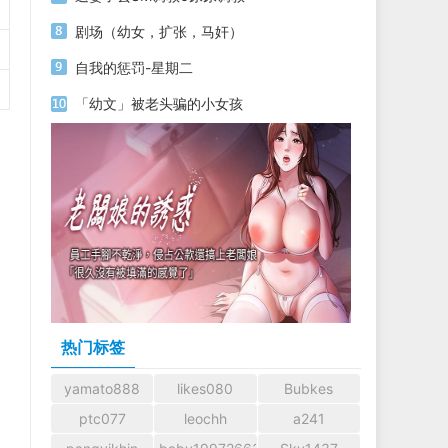
剧场（幼女，扩张，马奸）
自我的惩罚-星期二
「幼文」被老头骗的小女孩
热门标签
yamato888
likes080
Bubkes
ptc077
leochh
a241