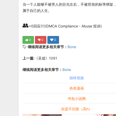
当一个人能够不被旁人的目光左右，不被世俗的标準绑架
属于自己的人生。
👥
+0回应(1)(DMCA Compliance - Abuse 投诉)
0
0
0
继续阅读更多相关章节：
Bone
上一篇:
《圣墟》1091
继续阅读更多相关章节：
Bone
猫咪视频
色色漫画
书包小说网
你是不归路（高h）