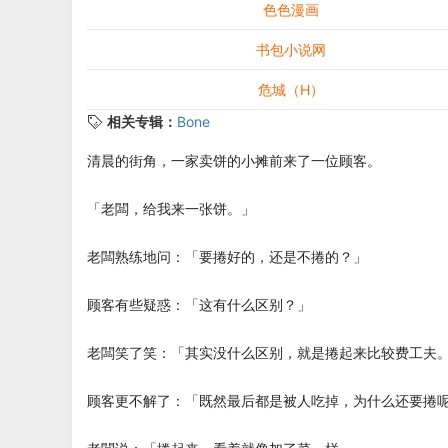
色色漫画
书包小说网
危城（H）
相关专辑：
Bone
清晨的街角，一家卖饼的小摊前来了一位顾客。
「老闆，给我来一张饼。」
老闆熟练地问：「要捲好的，还是不捲的？」
顾客有些疑惑：「这有什么区别？」
老闆笑了笑：「其实没什么区别，就是捲起来比较费工夫
顾客更不解了：「既然最后都是被人吃掉，为什么还要捲