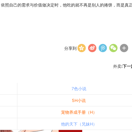
，依照自己的需求与价值做决定时，他吃的就不再是别人的捲饼，而是真
分享到
外卖
:下一
7色小说
5H小说
宠物养成手册（H）
他的天下（兄妹H）