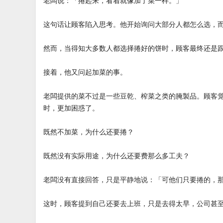
老闆说：「捲起来，看着就像加了菜一样。」
这句话让顾客陷入思考。他开始询问大部分人都怎么选，
然而，当得知大多数人都选择捲好的饼时，顾客最终还是
接着，他又问起加菜的事。
老闆提供的菜不过是一些豆乾、榨菜之类的腌製品。顾客
时，更加困惑了。
既然不加菜，为什么还要捲？
既然没有实际用途，为什么还要费那么多工夫？
老闆没有直接回答，只是平静地说：「可他们只要捲的，
这时，顾客提到自己还要去上班，只是去得太早，公司甚